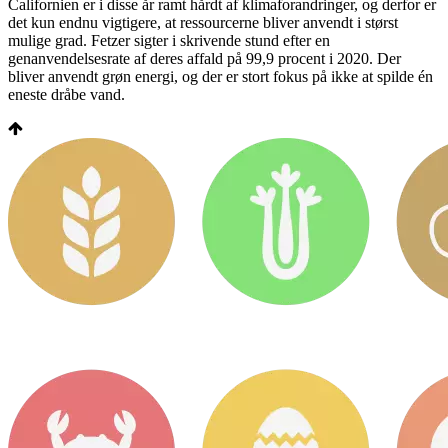
Californien er i disse år ramt hårdt af klimaforandringer, og derfor er
det kun endnu vigtigere, at ressourcerne bliver anvendt i størst
mulige grad. Fetzer sigter i skrivende stund efter en
genanvendelsesrate af deres affald på 99,9 procent i 2020. Der
bliver anvendt grøn energi, og der er stort fokus på ikke at spilde én
eneste dråbe vand.