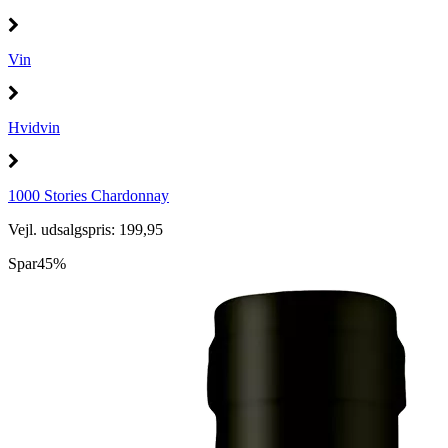
Vin
Hvidvin
1000 Stories Chardonnay
Vejl. udsalgspris: 199,95
Spar
45%