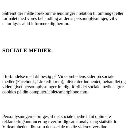
Såfremt der måtte forekomme ændringer i relation til omfanget eller
formålet med vores behandling af deres personoplysninger, vil vi
naturligvis altid informere dig herom.
SOCIALE MEDIER
I forbindelse med dit besøg på Virksomhedens sider på sociale
medier (Facebook, LinkedIn mm), bliver der indhentet, behandlet og
videregivet personoplysninger fra dig, fordi det sociale medie lagrer
cookies på din computer/tablet/smartphone mm.
Personlysningerne bruges af det sociale medie til at optimere
reklamering/annoncering overfor dig samt analyse og statistik for
Virksomheden, ligesom det sociale medie videregiver dine