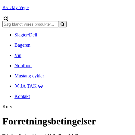
Kvickly Vejle
Slagter/Deli
Bageren
Vin
Nonfood
Mustang cykler
🤩 JA TAK 🤩
Kontakt
Kurv
Forretningsbetingelser