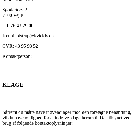
Søndertorv 2
7100 Vejle
Tlf. 76 43 29 00
Kenni.tolstrup@kvickly.dk
CVR: 43 95 93 52
Kontaktperson:
KLAGE
Såfremt du måtte have indvendinger mod den foretagne behandling,
vil du have mulighed for at indgive klage herom til Datatilsynet ved
brug af følgende kontaktoplysninger: