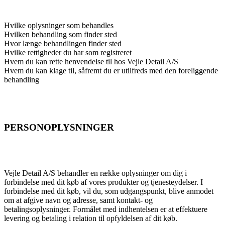
Hvilke oplysninger som behandles
Hvilken behandling som finder sted
Hvor længe behandlingen finder sted
Hvilke rettigheder du har som registreret
Hvem du kan rette henvendelse til hos Vejle Detail A/S
Hvem du kan klage til, såfremt du er utilfreds med den foreliggende
behandling
PERSONOPLYSNINGER
Vejle Detail A/S behandler en række oplysninger om dig i
forbindelse med dit køb af vores produkter og tjenesteydelser. I
forbindelse med dit køb, vil du, som udgangspunkt, blive anmodet
om at afgive navn og adresse, samt kontakt- og
betalingsoplysninger. Formålet med indhentelsen er at effektuere
levering og betaling i relation til opfyldelsen af dit køb.