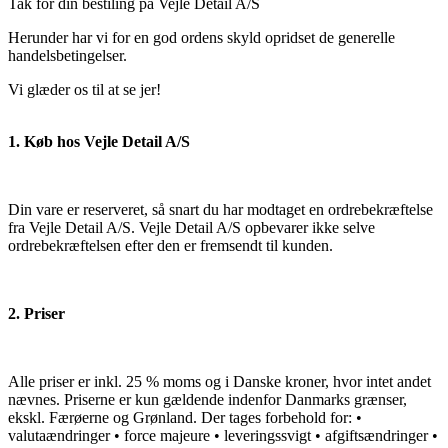
Tak for din bestiling på Vejle Detail A/S
Herunder har vi for en god ordens skyld opridset de generelle
handelsbetingelser.
Vi glæder os til at se jer!
1. Køb hos Vejle Detail A/S
Din vare er reserveret, så snart du har modtaget en ordrebekræftelse
fra Vejle Detail A/S. Vejle Detail A/S opbevarer ikke selve
ordrebekræftelsen efter den er fremsendt til kunden.
2. Priser
Alle priser er inkl. 25 % moms og i Danske kroner, hvor intet andet
nævnes. Priserne er kun gældende indenfor Danmarks grænser,
ekskl. Færøerne og Grønland. Der tages forbehold for: •
valutaændringer • force majeure • leveringssvigt • afgiftsændringer •