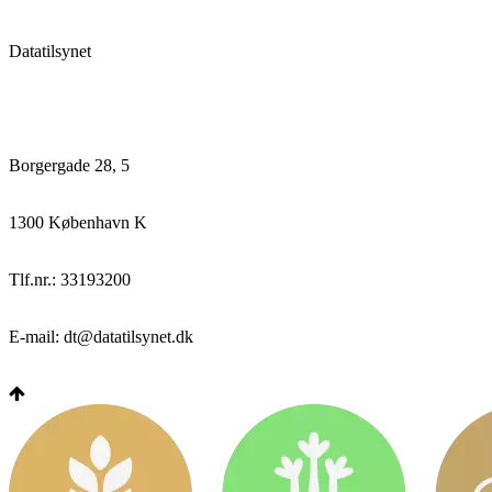
Datatilsynet
Borgergade 28, 5
1300 København K
Tlf.nr.: 33193200
E-mail: dt@datatilsynet.dk