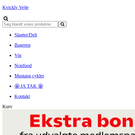
Kvickly Vejle
Slagter/Deli
Bageren
Vin
Nonfood
Mustang cykler
🤩 JA TAK 🤩
Kontakt
Kurv