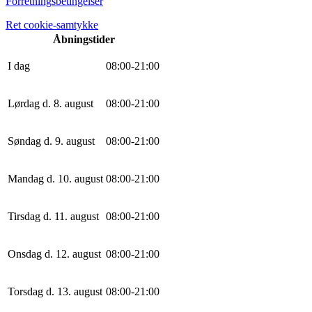
Forretningsbetingelser
Ret cookie-samtykke
Åbningstider
I dag
0
8
:
0
0
-
21
:
0
0
Lørdag d. 8. august
0
8
:
0
0
-
21
:
0
0
Søndag d. 9. august
0
8
:
0
0
-
21
:
0
0
Mandag d. 10. august
0
8
:
0
0
-
21
:
0
0
Tirsdag d. 11. august
0
8
:
0
0
-
21
:
0
0
Onsdag d. 12. august
0
8
:
0
0
-
21
:
0
0
Torsdag d. 13. august
0
8
:
0
0
-
21
:
0
0