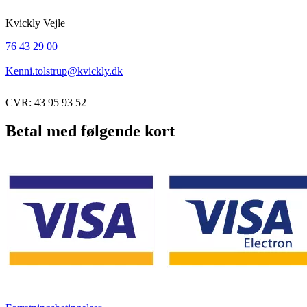
Kvickly Vejle
76 43 29 00
Kenni.tolstrup@kvickly.dk
CVR: 43 95 93 52
Betal med følgende kort