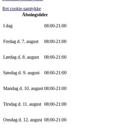
Ret cookie-samtykke
Åbningstider
I dag
0
8
:
0
0
-
21
:
0
0
Fredag d. 7. august
0
8
:
0
0
-
21
:
0
0
Lørdag d. 8. august
0
8
:
0
0
-
21
:
0
0
Søndag d. 9. august
0
8
:
0
0
-
21
:
0
0
Mandag d. 10. august
0
8
:
0
0
-
21
:
0
0
Tirsdag d. 11. august
0
8
:
0
0
-
21
:
0
0
Onsdag d. 12. august
0
8
:
0
0
-
21
:
0
0