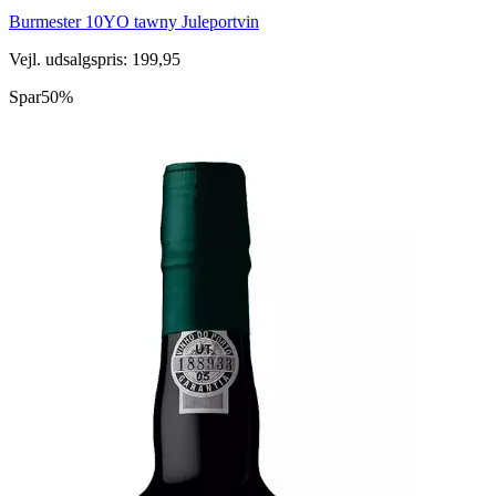
Burmester 10YO tawny Juleportvin
Vejl. udsalgspris: 199,95
Spar
50%