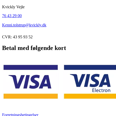
Kvickly Vejle
76 43 29 00
Kenni.tolstrup@kvickly.dk
CVR: 43 95 93 52
Betal med følgende kort
Forretningsbetingelser