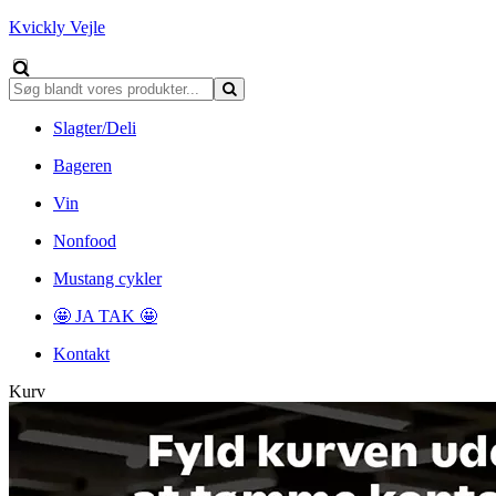
Kvickly Vejle
Slagter/Deli
Bageren
Vin
Nonfood
Mustang cykler
🤩 JA TAK 🤩
Kontakt
Kurv