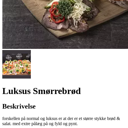
Luksus Smørrebrød
Beskrivelse
forskellen på normal og luksus er at der er et større stykke brød &
salat. med extre pålæg på og fyld og pynt.