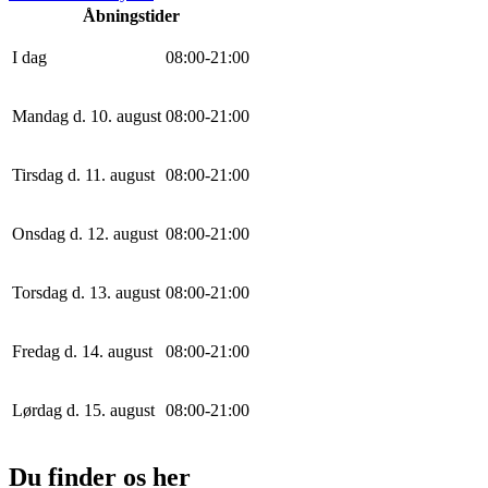
Åbningstider
I dag
0
8
:
0
0
-
21
:
0
0
Mandag d. 10. august
0
8
:
0
0
-
21
:
0
0
Tirsdag d. 11. august
0
8
:
0
0
-
21
:
0
0
Onsdag d. 12. august
0
8
:
0
0
-
21
:
0
0
Torsdag d. 13. august
0
8
:
0
0
-
21
:
0
0
Fredag d. 14. august
0
8
:
0
0
-
21
:
0
0
Lørdag d. 15. august
0
8
:
0
0
-
21
:
0
0
Du finder os her