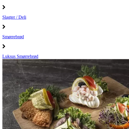
Slagter / Deli
Smørrebrød
Luksus Smørrebrød