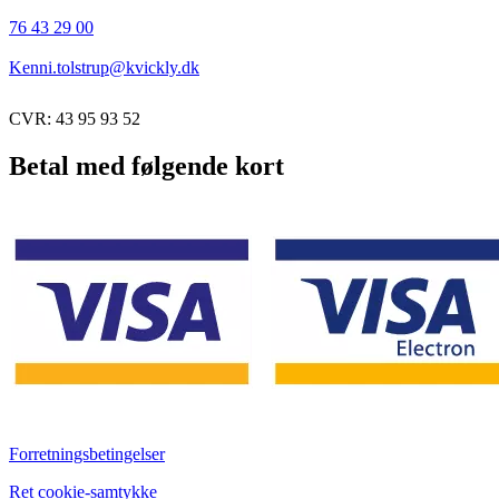
76 43 29 00
Kenni.tolstrup@kvickly.dk
CVR: 43 95 93 52
Betal med følgende kort
Forretningsbetingelser
Ret cookie-samtykke