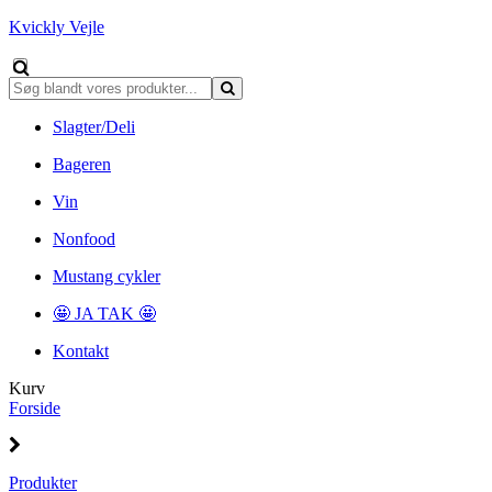
Kvickly Vejle
Slagter/Deli
Bageren
Vin
Nonfood
Mustang cykler
🤩 JA TAK 🤩
Kontakt
Kurv
Forside
Produkter