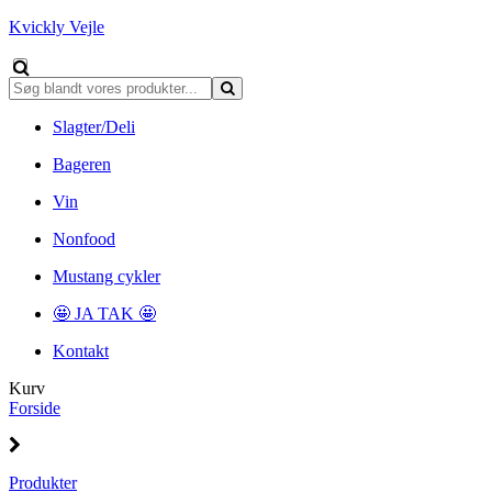
Kvickly Vejle
Slagter/Deli
Bageren
Vin
Nonfood
Mustang cykler
🤩 JA TAK 🤩
Kontakt
Kurv
Forside
Produkter