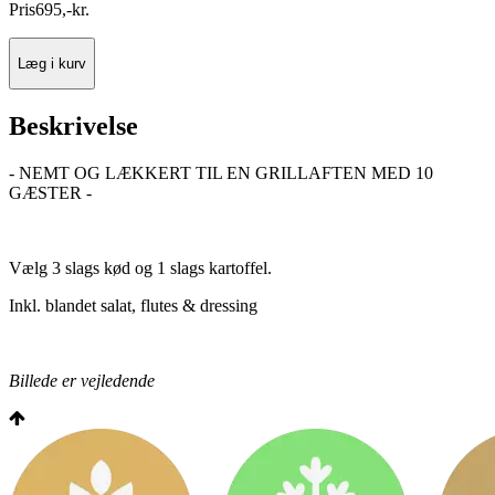
Pris
695
,
-
kr.
Læg i kurv
Beskrivelse
- NEMT OG LÆKKERT TIL EN GRILLAFTEN MED 10
GÆSTER -
Vælg 3 slags kød og 1 slags kartoffel.
Inkl. blandet salat, flutes & dressing
Billede er vejledende