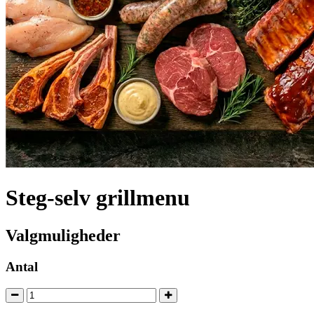
Steg-selv grillmenu
Valgmuligheder
Antal