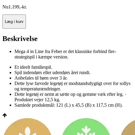
Nu
1.199
,
-
kr.
Læg i kurv
Beskrivelse
Mega 4 in Line fra Feber er det klassiske forbind fire-
strategispil i kæmpe version.
Et ideelt familiespil.
Spil indendørs eller udendørs året rundt.
Anbefales til børn over 3 år.
Dette lyse farvede legetøj er modstandsdygtigt over for sollys
og temperaturændringer.
Dette legetøj er nemt at sætte op og gemme væk efter leg. ·
Produktet vejer 12,5 kg.
Samlede produktmål: 121 (L) x 45,5 (B) x 117,5 cm (H).