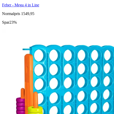
Feber - Mega 4 in Line
Normalpris 1549,95
Spar
23%