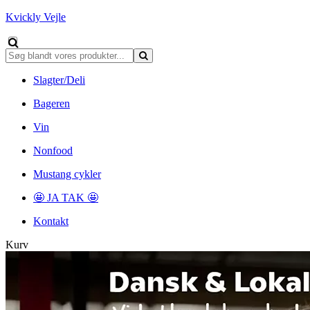
Kvickly Vejle
Slagter/Deli
Bageren
Vin
Nonfood
Mustang cykler
🤩 JA TAK 🤩
Kontakt
Kurv