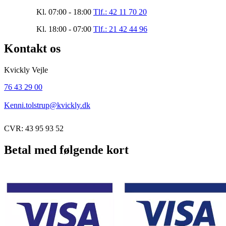
Kl. 07:00 - 18:00
Tlf.: 42 11 70 20
Kl. 18:00 - 07:00
Tlf.: 21 42 44 96
Kontakt os
Kvickly Vejle
76 43 29 00
Kenni.tolstrup@kvickly.dk
CVR: 43 95 93 52
Betal med følgende kort