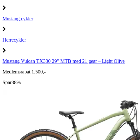
Mustang cykler
Herrecykler
Mustang Vulcan TX330 29" MTB med 21 gear – Light Olive
Medlemsrabat 1.500,-
Spar
38%