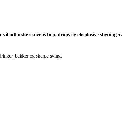
 vil udforske skovens hop, drops og eksplosive stigninger.
dringer, bakker og skarpe sving.