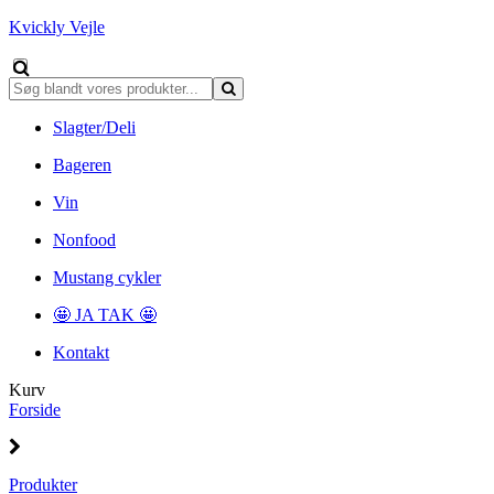
Kvickly Vejle
Slagter/Deli
Bageren
Vin
Nonfood
Mustang cykler
🤩 JA TAK 🤩
Kontakt
Kurv
Forside
Produkter