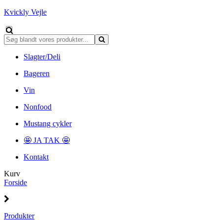
Kvickly Vejle
Slagter/Deli
Bageren
Vin
Nonfood
Mustang cykler
🤩 JA TAK 🤩
Kontakt
Kurv
Forside
Produkter