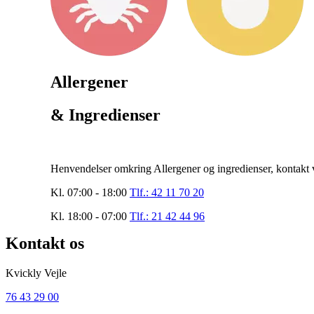
Allergener
& Ingredienser
Henvendelser omkring Allergener og ingredienser, kontakt v
Kl. 07:00 - 18:00
Tlf.: 42 11 70 20
Kl. 18:00 - 07:00
Tlf.: 21 42 44 96
Kontakt os
Kvickly Vejle
76 43 29 00