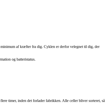
inimum af kræfter fra dig. Cyklen er derfor velegnet til dig, der
mation og batteristatus.
lere timer, inden det forlader fabrikken. Alle celler bliver sorteret, så