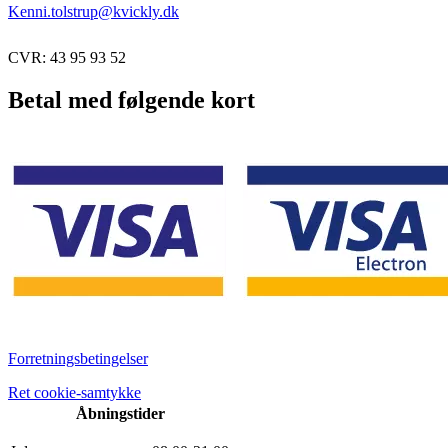
Kenni.tolstrup@kvickly.dk
CVR: 43 95 93 52
Betal med følgende kort
Forretningsbetingelser
Ret cookie-samtykke
Åbningstider