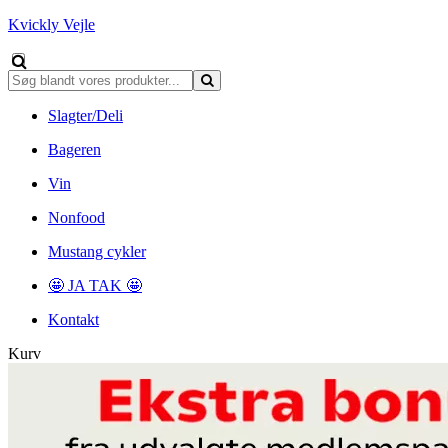
Kvickly Vejle
Slagter/Deli
Bageren
Vin
Nonfood
Mustang cykler
🤩 JA TAK 🤩
Kontakt
Kurv