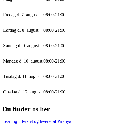
Fredag d. 7. august
0
8
:
0
0
-
21
:
0
0
Lørdag d. 8. august
0
8
:
0
0
-
21
:
0
0
Søndag d. 9. august
0
8
:
0
0
-
21
:
0
0
Mandag d. 10. august
0
8
:
0
0
-
21
:
0
0
Tirsdag d. 11. august
0
8
:
0
0
-
21
:
0
0
Onsdag d. 12. august
0
8
:
0
0
-
21
:
0
0
Du finder os her
Løsning udviklet og leveret af
Piranya