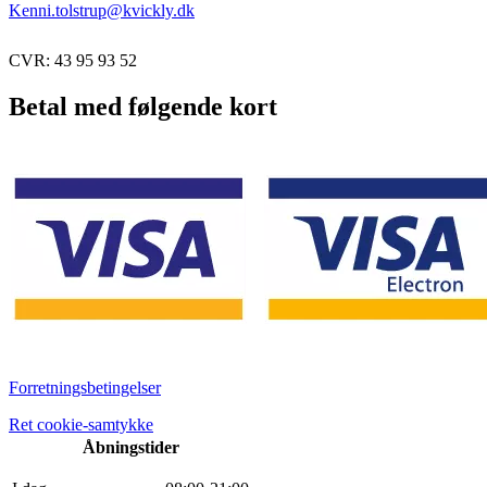
Kenni.tolstrup@kvickly.dk
CVR: 43 95 93 52
Betal med følgende kort
Forretningsbetingelser
Ret cookie-samtykke
Åbningstider