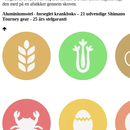
den med på en afstikker gennem skoven.
Aluminiumsstel - forseglet krankboks – 21 udvendige Shimano
Tourney gear - 25 års stelgaranti