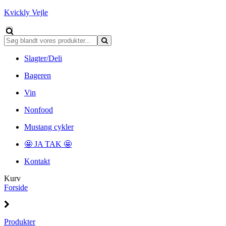
Kvickly Vejle
Slagter/Deli
Bageren
Vin
Nonfood
Mustang cykler
🤩 JA TAK 🤩
Kontakt
Kurv
Forside
Produkter