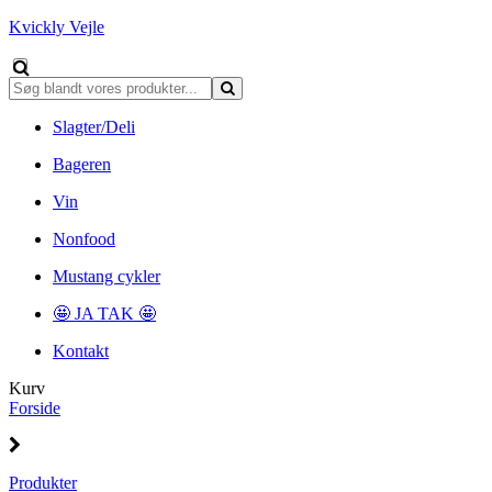
Kvickly Vejle
Slagter/Deli
Bageren
Vin
Nonfood
Mustang cykler
🤩 JA TAK 🤩
Kontakt
Kurv
Forside
Produkter