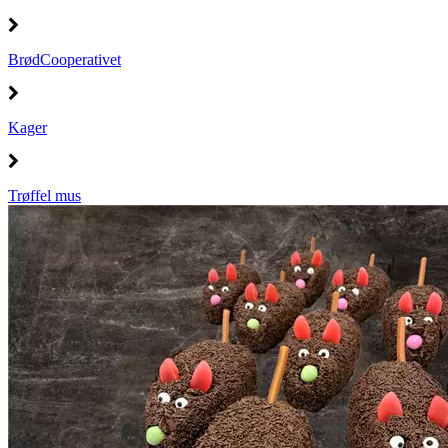
BrødCooperativet
Kager
Trøffel mus