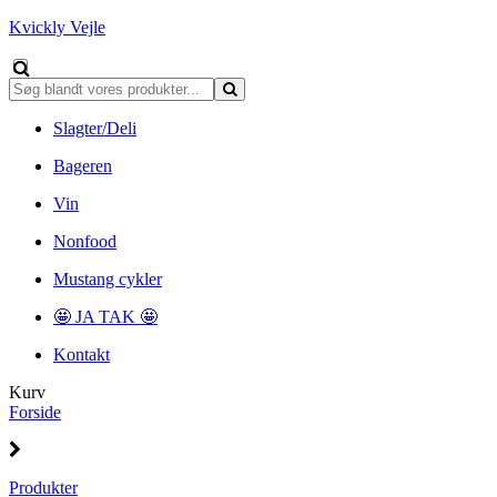
Kvickly Vejle
Slagter/Deli
Bageren
Vin
Nonfood
Mustang cykler
🤩 JA TAK 🤩
Kontakt
Kurv
Forside
Produkter