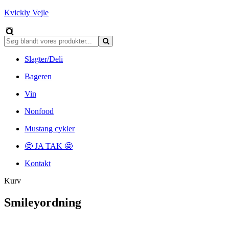
Kvickly Vejle
Slagter/Deli
Bageren
Vin
Nonfood
Mustang cykler
🤩 JA TAK 🤩
Kontakt
Kurv
Smileyordning